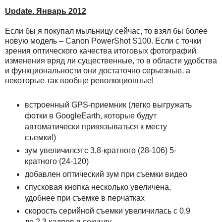
Update. Январь 2012
Если бы я покупал мыльницу сейчас, то взял бы более
новую модель – Canon PowerShot S100. Если с точки
зрения оптического качества итоговых фотографий
изменения вряд ли существенные, то в области удобства
и функциональности они достаточно серьезные, а
некоторые так вообще революционные!
встроенный GPS-приемник (легко выгружать
фотки в GoogleEarth, которые будут
автоматически привязываться к месту
съемки!)
зум увеличился с 3,8-кратного (28-106) 5-
кратного (24-120)
добавлен оптический зум при съемки видео
спусковая кнопка несколько увеличена,
удобнее при съемке в перчатках
скорость серийной съемки увеличилась с 0,9
до 2,3 кадров в секунду