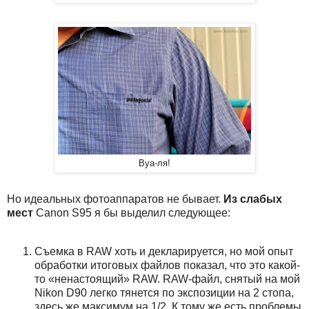
Вуа-ля!
Но идеальных фотоаппаратов не бывает.
Из слабых
мест
Canon S95 я бы выделил следующее:
Съемка в RAW хоть и декларируется, но мой опыт
обработки итоговых файлов показал, что это какой-
то «ненастоящий» RAW. RAW-файл, снятый на мой
Nikon D90 легко тянется по экспозиции на 2 стопа,
здесь же максимум на 1/2. К тому же есть проблемы