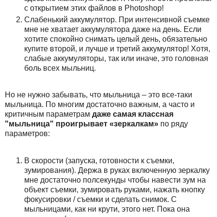
с открытием этих файлов в Photoshop!
Слабенький аккумулятор. При интенсивной съемке
мне не хватает аккумулятора даже на день. Если
хотите спокойно снимать целый день, обязательно
купите второй, и лучше и третий аккумулятор! Хотя,
слабые аккумуляторы, так или иначе, это головная
боль всех мыльниц.
Но не нужно забывать, что мыльница – это все-таки
мыльница. По многим достаточно важным, а часто и
критичным параметрам
даже самая классная
"мыльница" проигрывает «зеркалкам»
по ряду
параметров:
В скорости (запуска, готовности к съемки,
зумирования). Держа в руках включенную зеркалку
мне достаточно полсекунды чтобы навести зум на
объект съемки, зумировать руками, нажать кнопку
фокусировки / съемки и сделать снимок. С
мыльницами, как ни крути, этого нет. Пока она