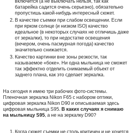
включится (а не выключать нельзя, так как
батарейка садится очень серьезно), обязательно
пропустишь какой-нибудь интересный сюжет.
В качестве съемки при слабом освещении. Если
при ярком солнце (и низком ISO) качество
идеальное (в некоторых случаях не отличишь даже
от зеркалки), то при недостатке освещения
(вечером, очень пасмурная погода) качество
значительно снижается.
Качество картинки вне зоны резкости, так
называемое «боке». Ни одна мыльница не сможет
так эффектно отделить снимаемый объект от
заднего плана, как это сделает зеркалка.
На сегодня я имею три рабочих фото-системы.
Пленочная зеркалка Nikon F65 с набором оптики,
цифровая зеркалка Nikon D90 и описываемая здесь
цифровая мыльница S95.
В каких случаях я снимаю
на мыльницу S95
, а не на зеркалку D90?
Когда сюжет съемки не столь критичен и не хочется