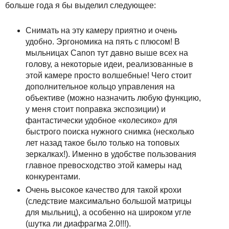
больше года я бы выделил следующее:
Снимать на эту камеру приятно и очень
удобно. Эргономика на пять с плюсом! В
мыльницах Canon тут давно выше всех на
голову, а некоторые идеи, реализованные в
этой камере просто волшебные! Чего стоит
дополнительное кольцо управления на
объективе (можно назначить любую функцию,
у меня стоит поправка экспозиции) и
фантастически удобное «колесико» для
быстрого поиска нужного снимка (несколько
лет назад такое было только на топовых
зеркалках!). Именно в удобстве пользования
главное превосходство этой камеры над
конкурентами.
Очень высокое качество для такой крохи
(следствие максимально большой матрицы
для мыльниц), а особенно на широком угле
(шутка ли диафрагма 2.0!!!).