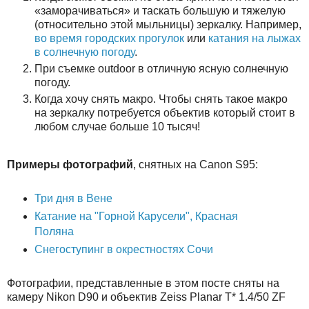
«заморачиваться» и таскать большую и тяжелую
(относительно этой мыльницы) зеркалку. Например,
во время городских прогулок
или
катания на лыжах
в солнечную погоду
.
При съемке outdoor в отличную ясную солнечную
погоду.
Когда хочу снять макро. Чтобы снять такое макро
на зеркалку потребуется объектив который стоит в
любом случае больше 10 тысяч!
Примеры фотографий
, снятных на Canon S95:
Три дня в Вене
Катание на "Горной Карусели", Красная
Поляна
Снегоступинг в окрестностях Сочи
Фотографии, представленные в этом посте сняты на
камеру Nikon D90 и объектив Zeiss Planar T* 1.4/50 ZF